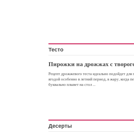
Тесто
Пирожки на дрожжах с творог
Рецепт дрожжевого теста идеально подойдет для 
ягодой особенно в летний период, в жару, когда п
буквально плывет на стол ...
Десерты