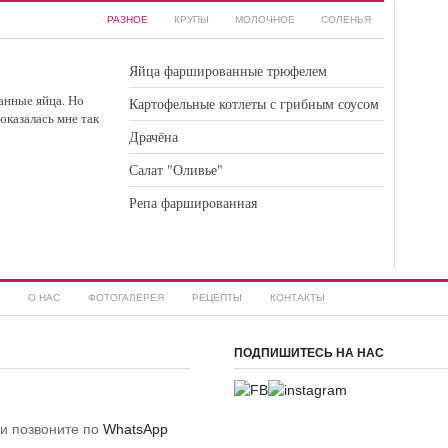
РАЗНОЕ
КРУПЫ
МОЛОЧНОЕ
СОЛЕНЬЯ
Яйца фаршированные трюфелем
анные яйца. Но
Картофельные котлеты с грибным соусом
оказалась мне так
Драчёна
Салат "Оливье"
Репа фаршированная
О НАС
ФОТОГАЛЕРЕЯ
РЕЦЕПТЫ
КОНТАКТЫ
ПОДПИШИТЕСЬ НА НАС
ли позвоните по
WhatsApp