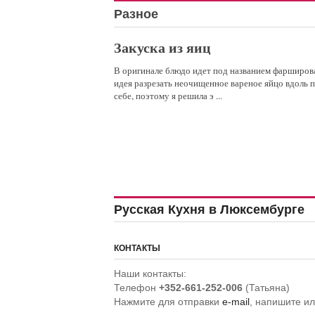
Разное
Закуска из яиц
В оригинале блюдо идет под названием фарширов
идея разрезать неочищенное вареное яйцо вдоль п
себе, поэтому я решила э ...
Русская Кухня в Люксембурге
КОНТАКТЫ
Наши контакты:
Телефон
+352-661-252-006
(Татьяна)
Нажмите для отправки
e-mail
, напишите и