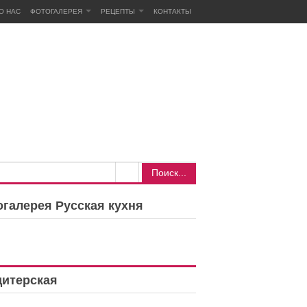
О НАС
ФОТОГАЛЕРЕЯ
РЕЦЕПТЫ
КОНТАКТЫ
Поиск...
галерея Русская кухня
дитерская